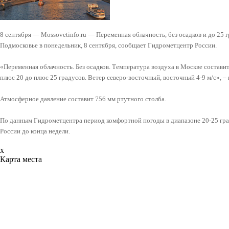
8 сентября — Mossovetinfo.ru — Переменная облачность, без осадков и до 25 
Подмосковье в понедельник, 8 сентября, сообщает Гидрометцентр России.
«Переменная облачность. Без осадков. Температура воздуха в Москве составит 
плюс 20 до плюс 25 градусов. Ветер северо-восточный, восточный 4-9 м/c», –
Атмосферное давление составит 756 мм ртутного столба.
По данным Гидрометцентра период комфортной погоды в диапазоне 20-25 гра
России до конца недели.
x
Карта места