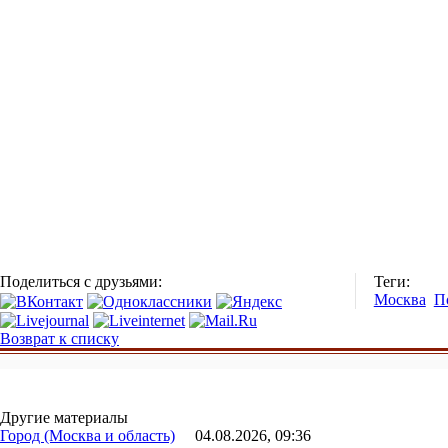
Поделиться с друзьями:
Теги:
Москва
П
Возврат к списку
Другие материалы
Город (Москва и область)
04.08.2026, 09:36