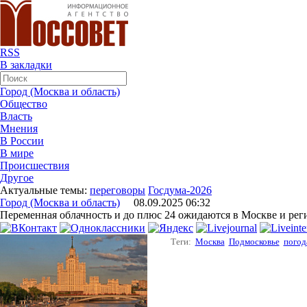
RSS
В закладки
Город (Москва и область)
Общество
Власть
Мнения
В России
В мире
Происшествия
Другое
Актуальные темы:
переговоры
Госдума-2026
Город (Москва и область)
08.09.2025 06:32
Переменная облачность и до плюс 24 ожидаются в Москве и реги
Теги:
Москва
Подмосковье
погод