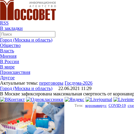
RSS
В закладки
Город (Москва и область)
Общество
Власть
Мнения
В России
В мире
Происшествия
Другое
Актуальные темы:
переговоры
Госдума-2026
Город (Москва и область)
22.06.2021 11:29
В Москве зафиксирована максимальная смертность от коронавир
Теги:
коронавирус
COVID-19
ста