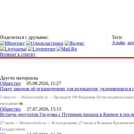
Поделиться с друзьями:
Теги:
Альфа
ан
Возврат к списку
Другие материалы
Общество
05.08.2026, 11:27
Пакет законов об ограничениях для релокантов, уклоняющихся 
5 августа — Mossovetinfo.ru — Президент РФ Владимир Путин подписал пакет 
находящих�...
Общество
27.07.2026, 15:15
Встреча депутатов Госдумы с Путиным прошла в Кремле в посл
27 июля — Mossovetinfo.ru — В понедельник, 27 июля, в Большом Кремлёвско
Государственн...