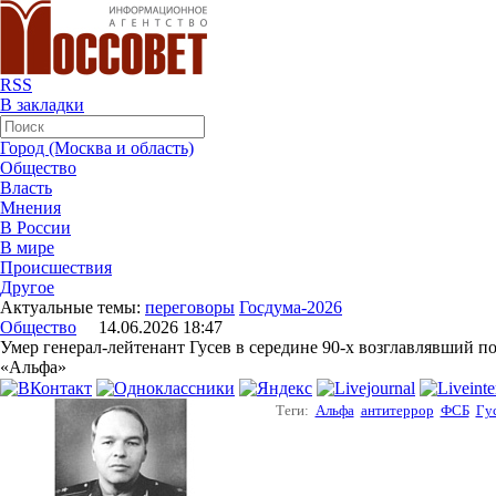
RSS
В закладки
Город (Москва и область)
Общество
Власть
Мнения
В России
В мире
Происшествия
Другое
Актуальные темы:
переговоры
Госдума-2026
Общество
14.06.2026 18:47
Умер генерал-лейтенант Гусев в середине 90-х возглавлявший п
«Альфа»
Теги:
Альфа
антитеррор
ФСБ
Гу