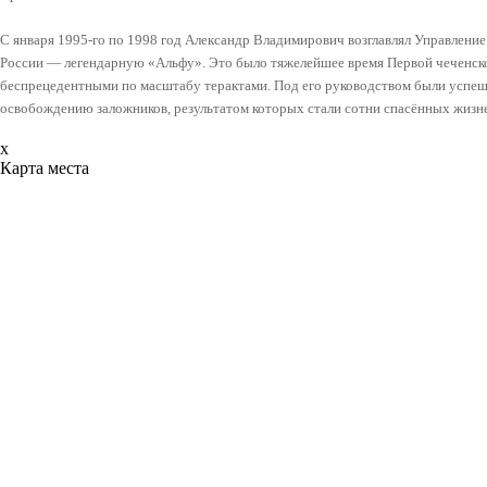
С января 1995-го по 1998 год Александр Владимирович возглавлял Управлен
России — легендарную «Альфу». Это было тяжелейшее время Первой чеченской
беспрецедентными по масштабу терактами. Под его руководством были успе
освобождению заложников, результатом которых стали сотни спасённых жизне
x
Карта места