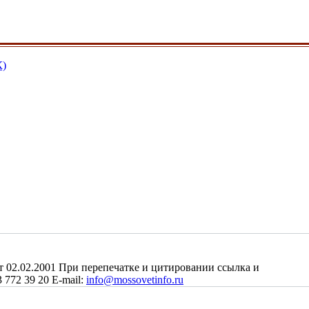
К)
2.02.2001 При перепечатке и цитировании ссылка и
 772 39 20 E-mail:
info@mossovetinfo.ru