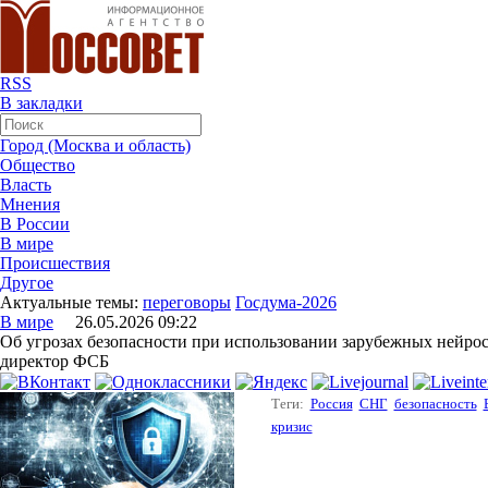
RSS
В закладки
Город (Москва и область)
Общество
Власть
Мнения
В России
В мире
Происшествия
Другое
Актуальные темы:
переговоры
Госдума-2026
В мире
26.05.2026 09:22
Об угрозах безопасности при использовании зарубежных нейрос
директор ФСБ
Теги:
Россия
СНГ
безопасность
кризис