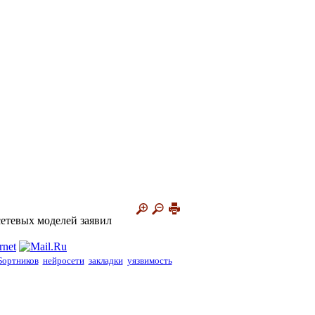
етевых моделей заявил
Бортников
нейросети
закладки
уязвимость