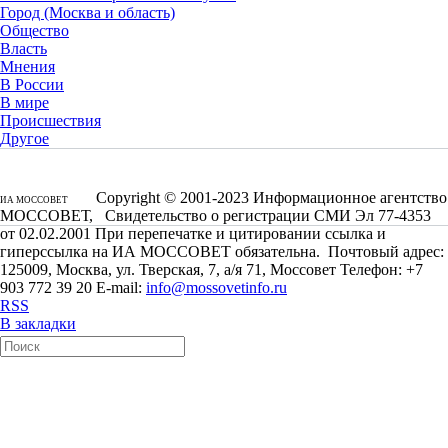
Город (Москва и область)
Общество
Власть
Мнения
В России
В мире
Происшествия
Другое
Copyright © 2001-2023 Информационное агентство
ИА МОССОВЕТ
МОССОВЕТ, Свидетельство о регистрации СМИ Эл 77-4353
от 02.02.2001 При перепечатке и цитировании ссылка и
гиперссылка на ИА МОССОВЕТ обязательна. Почтовый адрес:
125009, Москва, ул. Тверская, 7, а/я 71, Моссовет Телефон: +7
903 772 39 20 E-mail:
info@mossovetinfo.ru
RSS
В закладки