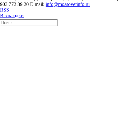
903 772 39 20 E-mail:
info@mossovetinfo.ru
RSS
В закладки