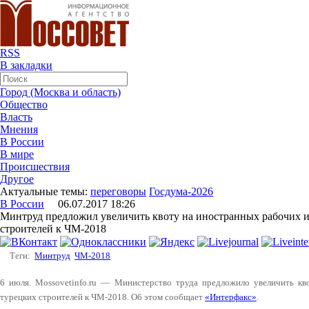
RSS
В закладки
Город (Москва и область)
Общество
Власть
Мнения
В России
В мире
Происшествия
Другое
Актуальные темы:
переговоры
Госдума-2026
В России
06.07.2017 18:26
Минтруд предложил увеличить квоту на иностранных рабочих и
строителей к ЧМ-2018
Теги:
Минтруд
ЧМ-2018
6 июля. Mossovetinfo.ru — Министерство труда предложило увеличить кв
турецких строителей к ЧМ-2018. Об этом сообщает
«Интерфакс»
.