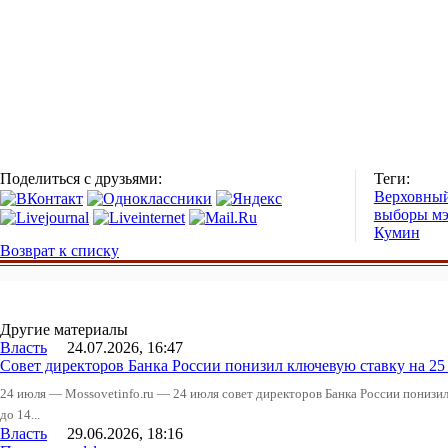
Поделиться с друзьями:
Теги:
Верховный
выборы м
Кумин
Возврат к списку
Другие материалы
Власть
24.07.2026, 16:47
Совет директоров Банка России понизил ключевую ставку на 2
24 июля — Mossovetinfo.ru — 24 июля совет директоров Банка России понизи
до 14...
Власть
29.06.2026, 18:16