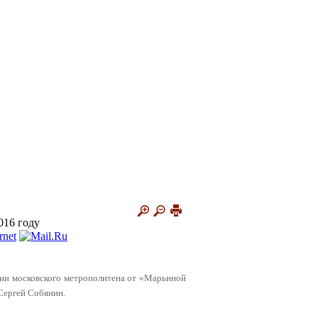
016 году
нии московского метрополитена от «Марьиной
Сергей Собянин.