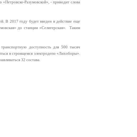
«Петровско-Разумовской», - приводит слова
й. В 2017 году будет введен в действие еще
умовская» до станции «Селигерская». Таким
 транспортную доступность для 500 тысяч
яться в строящемся электродепо «Лихоборы».
навливаться 32 состава.