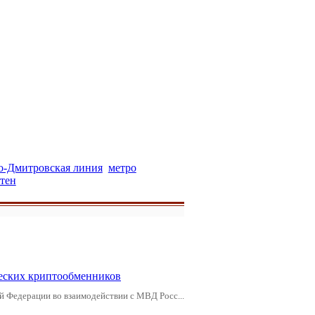
-Дмитровская линия
метро
тен
еских криптообменников
й Федерации во взаимодействии с МВД Росс...