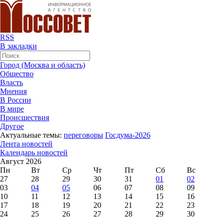
RSS
В закладки
Город (Москва и область)
Общество
Власть
Мнения
В России
В мире
Происшествия
Другое
Актуальные темы:
переговоры
Госдума-2026
Лента новостей
Календарь новостей
Август 2026
Пн
Вт
Ср
Чт
Пт
Сб
Вс
27
28
29
30
31
01
02
03
04
05
06
07
08
09
10
11
12
13
14
15
16
17
18
19
20
21
22
23
24
25
26
27
28
29
30