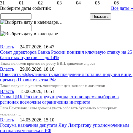
31
01
02
03
04
05
06
Выберите даты событий:
Все даты »
…
Власть
24.07.2026, 16:47
Совет директоров Банка России понизил ключевую ставку на 25
базисных пунктов — до 14%
Также понижен прогноз по росту ВВП, динамике спроса
Власть
29.06.2026, 18:16
Повысить эффективность распределения топлива поручил вице-
премьер Правительства РФ
Также поручено усилить мониторинг цен, запасов и логистики
Власть
15.06.2026, 16:51
Глава ЦИК России предупредила, что во время выборов в
регионах возможны ограничения интернета
Элла Памфилова: «мы должны уметь работать буквально в пещерных
условиях»…
Власть
14.05.2026, 15:10
Госдума назначила депутата Яну Лантратову уполномоченным
по правам человека в РФ