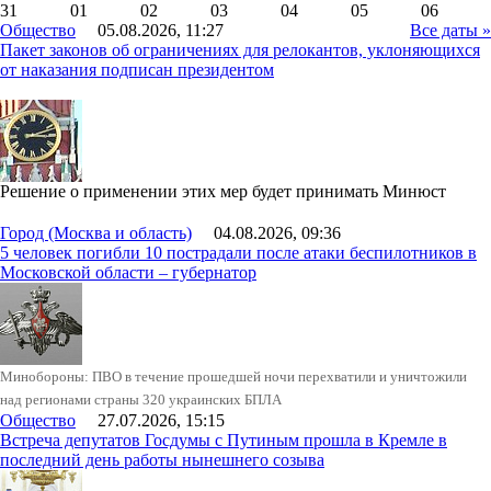
31
01
02
03
04
05
06
Общество
05.08.2026, 11:27
Все даты »
Пакет законов об ограничениях для релокантов, уклоняющихся
от наказания подписан президентом
Решение о применении этих мер будет принимать Минюст
Город (Москва и область)
04.08.2026, 09:36
5 человек погибли 10 пострадали после атаки беспилотников в
Московской области – губернатор
Минобороны: ПВО в течение прошедшей ночи перехватили и уничтожили
над регионами страны 320 украинских БПЛА
Общество
27.07.2026, 15:15
Встреча депутатов Госдумы с Путиным прошла в Кремле в
последний день работы нынешнего созыва