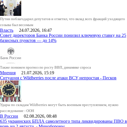
Путин поблагодарил депутатов и отметил, что вклад всех фракций уходящего
созыва был весомым
Власть
24.07.2026, 16:47
Совет директоров Банка России понизил ключевую ставку на 25
базисных пунктов — до 14%
Также понижен прогноз по росту ВВП, динамике спроса
Мнения
21.07.2026, 15:19
Ситуация с Wildberries после атаки ВСУ непростая - Песков
Удары по складам Wildberries могут быть военным преступлением, нужно
расследование - ООН
В России
02.08.2026, 08:48
635 украинских БПЛА самолетного типа ликвидированы ПВО в
ночь на 2 августа, - Минобороны