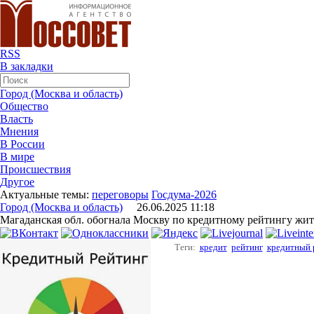
RSS
В закладки
Город (Москва и область)
Общество
Власть
Мнения
В России
В мире
Происшествия
Другое
Актуальные темы:
переговоры
Госдума-2026
Город (Москва и область)
26.06.2025 11:18
Магаданская обл. обогнала Москву по кредитному рейтингу жи
Теги:
кредит
рейтинг
кредитный 