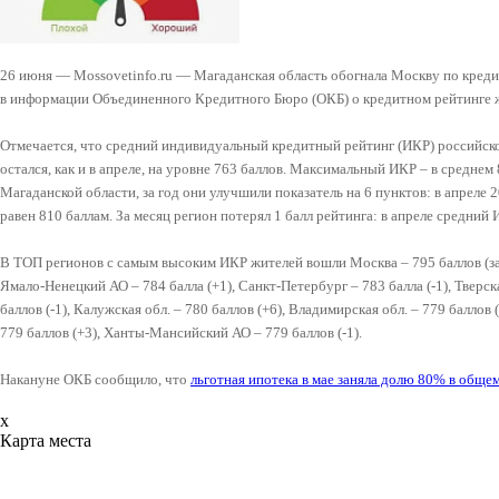
26 июня — Mossovetinfo.ru — Магаданская область обогнала Москву по креди
в информации Объединенного Кредитного Бюро (ОКБ) о кредитном рейтинге жи
Отмечается, что средний индивидуальный кредитный рейтинг (ИКР) российско
остался, как и в апреле, на уровне 763 баллов. Максимальный ИКР – в средне
Магаданской области, за год они улучшили показатель на 6 пунктов: в апреле
равен 810 баллам. За месяц регион потерял 1 балл рейтинга: в апреле средний
В ТОП регионов с самым высоким ИКР жителей вошли Москва – 795 баллов (за г
Ямало-Ненецкий АО – 784 балла (+1), Санкт-Петербург – 783 балла (-1), Тверская
баллов (-1), Калужская обл. – 780 баллов (+6), Владимирская обл. – 779 баллов
779 баллов (+3), Ханты-Мансийский АО – 779 баллов (-1).
Накануне ОКБ сообщило, что
льготная ипотека в мае заняла долю 80% в обще
x
Карта места