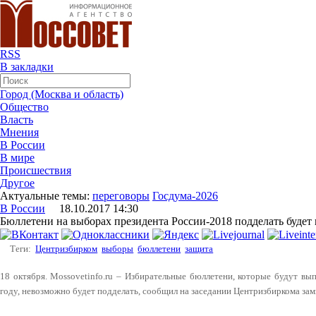
RSS
В закладки
Город (Москва и область)
Общество
Власть
Мнения
В России
В мире
Происшествия
Другое
Актуальные темы:
переговоры
Госдума-2026
В России
18.10.2017 14:30
Бюллетени на выборах президента России-2018 подделать буде
Теги:
Центризбирком
выборы
бюллетени
защита
18 октября. Mossovetinfo.ru – Избирательные бюллетени, которые будут в
году, невозможно будет подделать, сообщил на заседании Центризбиркома зам