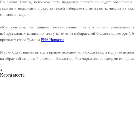
По словам Булева, невозможность подделки бюллетеней будет обеспечена
защиты и подписями представителей избиркома с печатью комиссии на каж
миллионов марок
«Мы считаем, что данное постановление при его полной реализации 
избирательных комиссиях или у кого-то из избирателей бюллетеня, который 
приводит слова Булаева
РИА Новости
.
Марки будут наклеиваться в правом верхнем углу бюллетеня, а в случае испо
на обратной стороне бюллетеня. Бюллетени без марки или со следами ее пере
x
Карта места