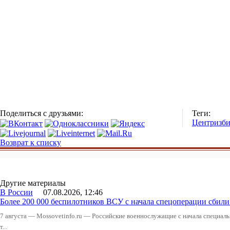
Поделиться с друзьями:
Теги:
Центризб
Возврат к списку
Другие материалы
В России
07.08.2026, 12:46
Более 200 000 беспилотников ВСУ с начала спецоперации сби
7 августа — Mossovetinfo.ru — Российские военнослужащие с начала специал
т...