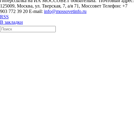
гиперссылка на ИА МОССОВЕТ обязательна. Почтовый адрес:
125009, Москва, ул. Тверская, 7, а/я 71, Моссовет Телефон: +7
903 772 39 20 E-mail:
info@mossovetinfo.ru
RSS
В закладки