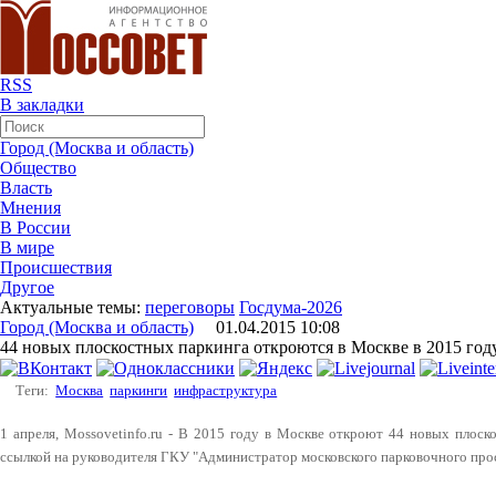
RSS
В закладки
Город (Москва и область)
Общество
Власть
Мнения
В России
В мире
Происшествия
Другое
Актуальные темы:
переговоры
Госдума-2026
Город (Москва и область)
01.04.2015 10:08
44 новых плоскостных паркинга откроются в Москве в 2015 год
Теги:
Москва
паркинги
инфраструктура
1 апреля, Mossovetinfo.ru - В 2015 году в Москве откроют 44 новых плоск
ссылкой на руководителя ГКУ "Администратор московского парковочного про