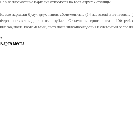
Новые плоскостные парковки откроются во всех округах столицы.
Новые парковки будут двух типов: абонементные (14 парковок) и почасовые (
будет составлять до 4 тысяч рублей. Стоимость одного часа – 100 рубл
шлагбаумами, паркоматами, системами видеонаблюдения и системами распозн
x
Карта места