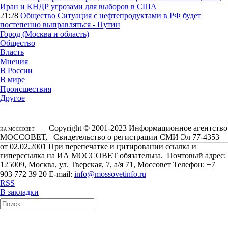
Иран и КНДР угрозами для выборов в США
21:28
Общество
Ситуация с нефтепродуктами в РФ будет
постепенно выправляться - Путин
Город (Москва и область)
Общество
Власть
Мнения
В России
В мире
Происшествия
Другое
Copyright © 2001-2023 Информационное агентство
ИА МОССОВЕТ
МОССОВЕТ, Свидетельство о регистрации СМИ Эл 77-4353
от 02.02.2001 При перепечатке и цитировании ссылка и
гиперссылка на ИА МОССОВЕТ обязательна. Почтовый адрес:
125009, Москва, ул. Тверская, 7, а/я 71, Моссовет Телефон: +7
903 772 39 20 E-mail:
info@mossovetinfo.ru
RSS
В закладки