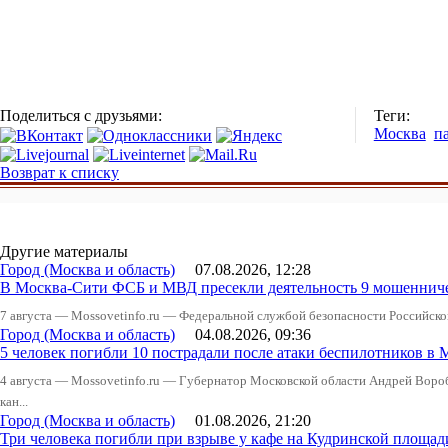
Поделиться с друзьями:
Теги:
Москва
п
Возврат к списку
Другие материалы
Город (Москва и область)
07.08.2026, 12:28
В Москва-Сити ФСБ и МВД пресекли деятельность 9 мошеннич
7 августа — Mossovetinfo.ru — Федеральной службой безопасности Российско
Город (Москва и область)
04.08.2026, 09:36
5 человек погибли 10 пострадали после атаки беспилотников в 
4 августа — Mossovetinfo.ru — Губернатор Московской области Андрей Вор
кан...
Город (Москва и область)
01.08.2026, 21:20
Три человека погибли при взрыве у кафе на Кудринской пло