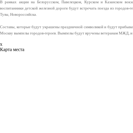
В рамках акции на Белорусском, Павелецком, Курском и Казанском вок
воспитанники детской железной дороги будут встречать поезда из городов-ге
Тулы, Новороссийска.
Составы, которые будут украшены праздничной символикой и будут прибыват
Москву вымпелы городов-героев. Вымпелы будут вручены ветеранам МЖД, и 
x
Карта места