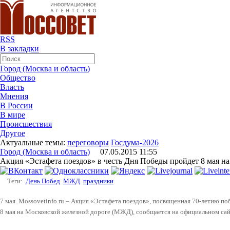
RSS
В закладки
Город (Москва и область)
Общество
Власть
Мнения
В России
В мире
Происшествия
Другое
Актуальные темы:
переговоры
Госдума-2026
Город (Москва и область)
07.05.2015 11:55
Акция «Эстафета поездов» в честь Дня Победы пройдет 8 мая 
Теги:
День Побед
МЖД
праздники
7 мая. Mossovetinfo.ru – Акция «Эстафета поездов», посвященная 70-летию п
8 мая на Московской железной дороге (МЖД), сообщается на официальном с