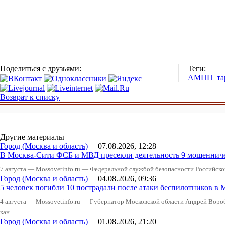
Поделиться с друзьями:
Теги:
АМПП
т
Возврат к списку
Другие материалы
Город (Москва и область)
07.08.2026, 12:28
В Москва-Сити ФСБ и МВД пресекли деятельность 9 мошеннич
7 августа — Mossovetinfo.ru — Федеральной службой безопасности Российско
Город (Москва и область)
04.08.2026, 09:36
5 человек погибли 10 пострадали после атаки беспилотников в 
4 августа — Mossovetinfo.ru — Губернатор Московской области Андрей Вор
кан...
Город (Москва и область)
01.08.2026, 21:20