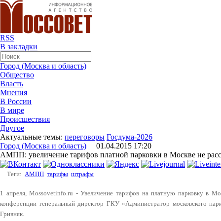
RSS
В закладки
Город (Москва и область)
Общество
Власть
Мнения
В России
В мире
Происшествия
Другое
Актуальные темы:
переговоры
Госдума-2026
Город (Москва и область)
01.04.2015 17:20
АМПП: увеличение тарифов платной парковки в Москве не рас
Теги:
АМПП
тарифы
штрафы
1 апреля, Mossovetinfo.ru - Увеличение тарифов на платную парковку в Мо
конференции генеральный директор ГКУ «Администратор московского пар
Гривняк.