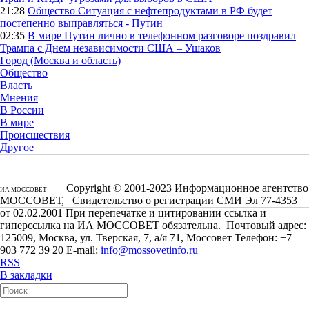
21:28
Общество
Ситуация с нефтепродуктами в РФ будет
постепенно выправляться - Путин
02:35
В мире
Путин лично в телефонном разговоре поздравил
Трампа с Днем независимости США – Ушаков
Город (Москва и область)
Общество
Власть
Мнения
В России
В мире
Происшествия
Другое
Copyright © 2001-2023 Информационное агентство
ИА МОССОВЕТ
МОССОВЕТ, Свидетельство о регистрации СМИ Эл 77-4353
от 02.02.2001 При перепечатке и цитировании ссылка и
гиперссылка на ИА МОССОВЕТ обязательна. Почтовый адрес:
125009, Москва, ул. Тверская, 7, а/я 71, Моссовет Телефон: +7
903 772 39 20 E-mail:
info@mossovetinfo.ru
RSS
В закладки