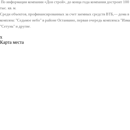
По информации компании «Дон строй», до конца года компания достроит 100 т
тыс. кв. м.
Среди объектов, профинансированных за счет заемных средств ВТБ,— дома в 
комплекс "Седьмое небо" в районе Останкино, первая очередь комплекса "Изм
"Сетунь" и другие.
x
Карта места