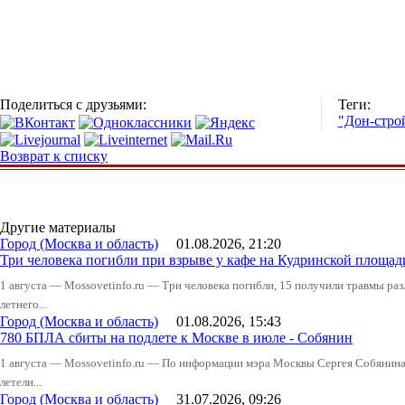
Поделиться с друзьями:
Теги:
"Дон-стро
Возврат к списку
Другие материалы
Город (Москва и область)
01.08.2026, 21:20
Три человека погибли при взрыве у кафе на Кудринской пло
1 августа — Mossovetinfo.ru — Три человека погибли, 15 получили травмы ра
летнего...
Город (Москва и область)
01.08.2026, 15:43
780 БПЛА сбиты на подлете к Москве в июле - Собянин
1 августа — Mossovetinfo.ru — По информации мэра Москвы Сергея Собянина,
летели...
Город (Москва и область)
31.07.2026, 09:26