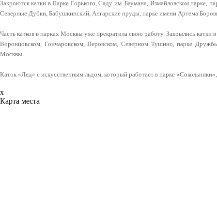
Закроются катки в Парке Горького, Саду им. Баумана, Измайловском парке, па
Северные Дубки, Бабушкинский, Ангарские пруды, парке имени Артема Боров
Часть катков в парках Москвы уже прекратила свою работу. Закрылись катки 
Воронцовском, Гончаровском, Перовском, Северном Тушино, парке Дружбы
Москвы.
Каток «Лед» с искусственным льдом, который работает в парке «Сокольники»,
x
Карта места