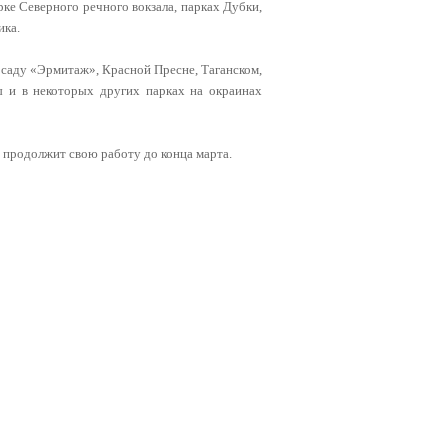
рке Северного речного вокзала, парках Дубки,
ика.
в саду «Эрмитаж», Красной Пресне, Таганском,
 и в некоторых других парках на окраинах
 продолжит свою работу до конца марта.