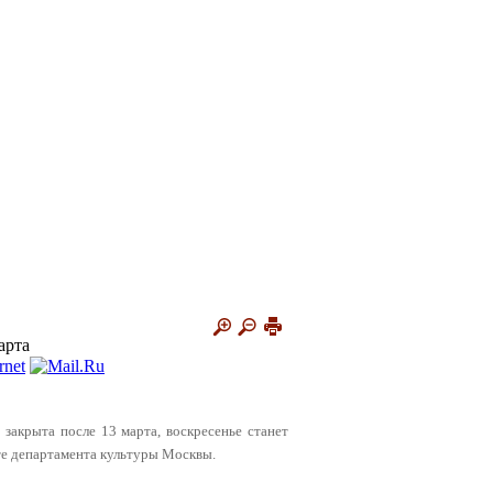
арта
т закрыта после 13 марта, воскресенье станет
те департамента культуры Москвы.