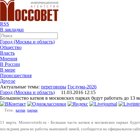
RSS
В закладки
Город (Москва и область)
Общество
Власть
Мнения
В России
В мире
Происшествия
Другое
Актуальные темы:
переговоры
Госдума-2026
Город (Москва и область)
11.03.2016 12:15
Большинство катков в московских парках будут работать до 13 м
Теги:
катки
парки
11 марта. Mossovetinfo.ru - Большая часть катков в московских парках буде
последним днем их работы нынешней зимой, сообщается на официальном сай