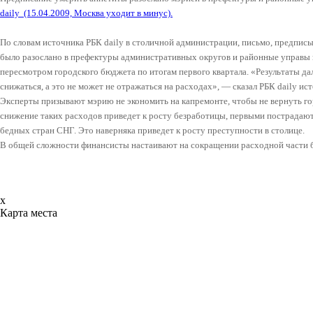
daily
(15.04.2009, Москва уходит в минус).
По словам источника РБК daily в столичной администрации, письмо, предпис
было разослано в префектуры административных округов и районные управы го
пересмотром городского бюджета по итогам первого квартала. «Результаты 
снижаться, а это не может не отражаться на расходах», — сказал РБК daily ис
Эксперты призывают мэрию не экономить на капремонте, чтобы не вернуть го
снижение таких расходов приведет к росту безработицы, первыми пострадаю
бедных стран СНГ. Это наверняка приведет к росту преступности в столице.
В общей сложности финансисты настаивают на сокращении расходной части 
x
Карта места