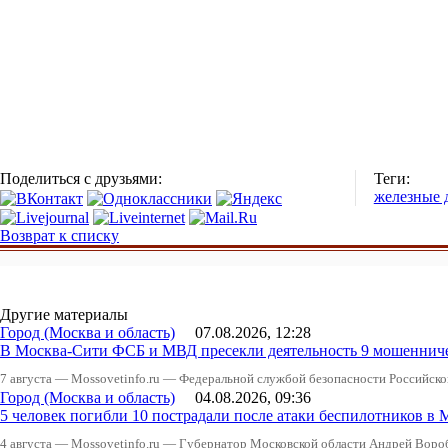
Поделиться с друзьями:
Теги:
железные 
Возврат к списку
Другие материалы
Город (Москва и область)
07.08.2026, 12:28
В Москва-Сити ФСБ и МВД пресекли деятельность 9 мошеннич
7 августа — Mossovetinfo.ru — Федеральной службой безопасности Российско
Город (Москва и область)
04.08.2026, 09:36
5 человек погибли 10 пострадали после атаки беспилотников в 
4 августа — Mossovetinfo.ru — Губернатор Московской области Андрей Вор