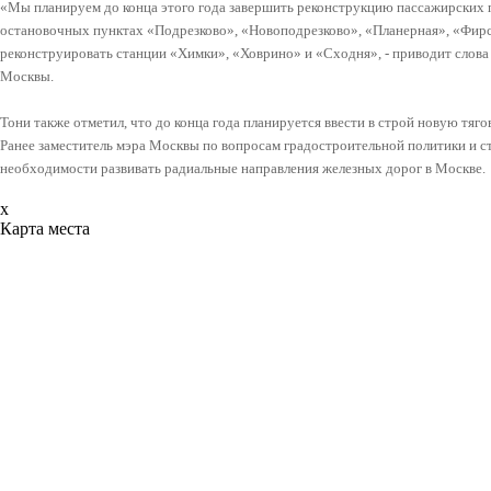
«Мы планируем до конца этого года завершить реконструкцию пассажирских 
остановочных пунктах «Подрезково», «Новоподрезково», «Планерная», «Фирс
реконструировать станции «Химки», «Ховрино» и «Сходня», - приводит слов
Москвы.
Тони также отметил, что до конца года планируется ввести в строй новую тя
Ранее заместитель мэра Москвы по вопросам градостроительной политики и с
необходимости развивать радиальные направления железных дорог в Москве.
x
Карта места