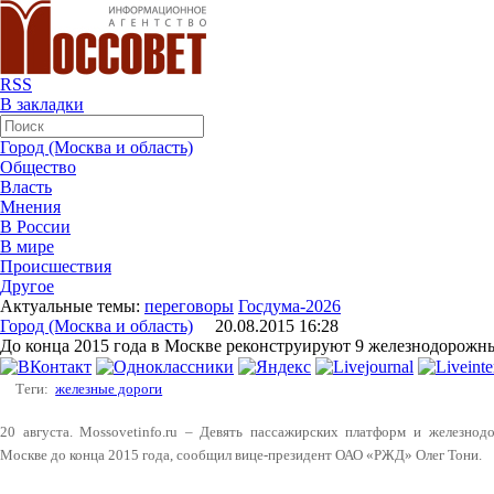
RSS
В закладки
Город (Москва и область)
Общество
Власть
Мнения
В России
В мире
Происшествия
Другое
Актуальные темы:
переговоры
Госдума-2026
Город (Москва и область)
20.08.2015 16:28
До конца 2015 года в Москве реконструируют 9 железнодорожн
Теги:
железные дороги
20 августа. Mossovetinfo.ru – Девять пассажирских платформ и железно
Москве до конца 2015 года, сообщил вице-президент ОАО «РЖД» Олег Тони.