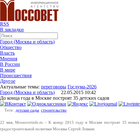
RSS
В закладки
Город (Москва и область)
Общество
Власть
Мнения
В России
В мире
Происшествия
Другое
Актуальные темы:
переговоры
Госдума-2026
Город (Москва и область)
22.05.2015 10:42
До конца года в Москве построят 35 детских садов
Теги:
детские сады
строительство
22 мая, Mossovetinfo.ru – К концу 2015 году в Москве построят 35 новых
градостроительной политики Москвы Сергей Левкин.