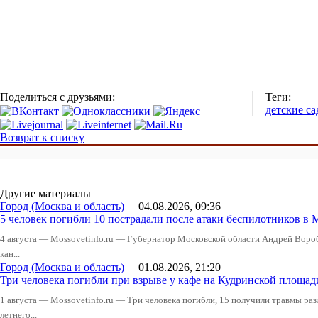
Поделиться с друзьями:
Теги:
детские с
Возврат к списку
Другие материалы
Город (Москва и область)
04.08.2026, 09:36
5 человек погибли 10 пострадали после атаки беспилотников в 
4 августа — Mossovetinfo.ru — Губернатор Московской области Андрей Вор
кан...
Город (Москва и область)
01.08.2026, 21:20
Три человека погибли при взрыве у кафе на Кудринской пло
1 августа — Mossovetinfo.ru — Три человека погибли, 15 получили травмы ра
летнего...