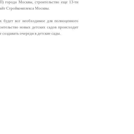
П) города Москвы, строительство еще 13-ти
 сайт Стройкомплекса Москвы.
х будет все необходимое для полноценного
роительство новых детских садов происходит
 создавать очереди в детские сады.