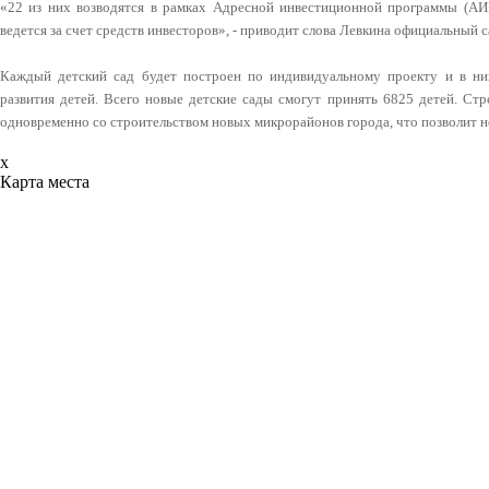
«22 из них возводятся в рамках Адресной инвестиционной программы (АИ
ведется за счет средств инвесторов», - приводит слова Левкина официальный
Каждый детский сад будет построен по индивидуальному проекту и в ни
развития детей. Всего новые детские сады смогут принять 6825 детей. Ст
одновременно со строительством новых микрорайонов города, что позволит не
x
Карта места