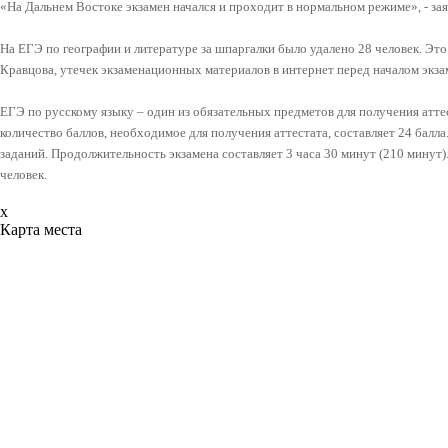
«На Дальнем Востоке экзамен начался и проходит в нормальном режиме», - за
На ЕГЭ по географии и литературе за шпаргалки было удалено 28 человек. Это 
Кравцова, утечек экзаменационных материалов в интернет перед началом экза
ЕГЭ по русскому языку – один из обязательных предметов для получения атт
количество баллов, необходимое для получения аттестата, составляет 24 балл
заданий. Продолжительность экзамена составляет 3 часа 30 минут (210 минут
человек.
x
Карта места