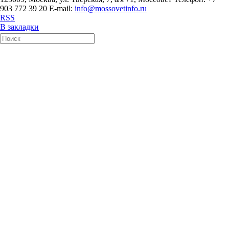
903 772 39 20 E-mail:
info@mossovetinfo.ru
RSS
В закладки