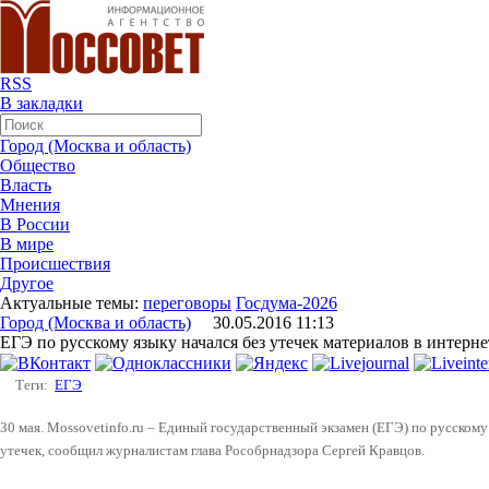
RSS
В закладки
Город (Москва и область)
Общество
Власть
Мнения
В России
В мире
Происшествия
Другое
Актуальные темы:
переговоры
Госдума-2026
Город (Москва и область)
30.05.2016 11:13
ЕГЭ по русскому языку начался без утечек материалов в интерне
Теги:
ЕГЭ
30 мая. Mossovetinfo.ru – Единый государственный экзамен (ЕГЭ) по русскому
утечек, сообщил журналистам глава Рособрнадзора Сергей Кравцов.