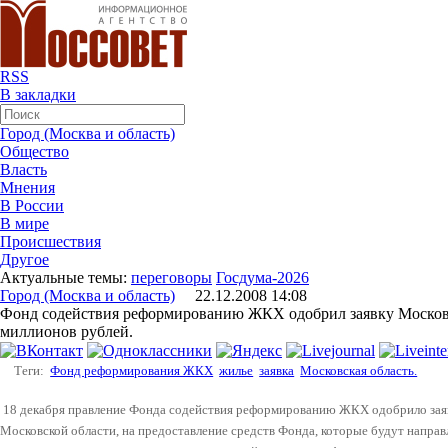
RSS
В закладки
Город (Москва и область)
Общество
Власть
Мнения
В России
В мире
Происшествия
Другое
Актуальные темы:
переговоры
Госдума-2026
Город (Москва и область)
22.12.2008 14:08
Фонд содействия реформированию ЖКХ одобрил заявку Московс
миллионов рублей.
Теги:
Фонд реформирования ЖКХ
жилье
заявка
Московская область.
18 декабря правление Фонда содействия реформированию ЖКХ одобрило заявк
Московской области, на предоставление средств Фонда, которые будут напра