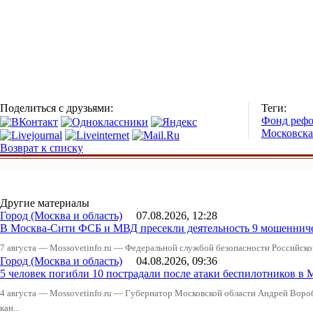
Поделиться с друзьями:
Теги:
Фонд реф
Московская
Возврат к списку
Другие материалы
Город (Москва и область)
07.08.2026, 12:28
В Москва-Сити ФСБ и МВД пресекли деятельность 9 мошеннич
7 августа — Mossovetinfo.ru — Федеральной службой безопасности Российско
Город (Москва и область)
04.08.2026, 09:36
5 человек погибли 10 пострадали после атаки беспилотников в 
4 августа — Mossovetinfo.ru — Губернатор Московской области Андрей Вор
кан...