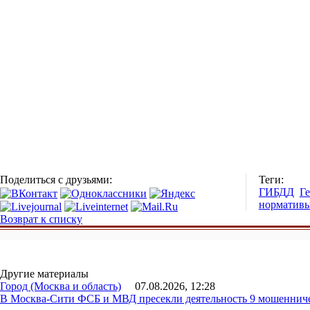
Поделиться с друзьями:
Теги:
ГИБДД
Г
норматив
Возврат к списку
Другие материалы
Город (Москва и область)
07.08.2026, 12:28
В Москва-Сити ФСБ и МВД пресекли деятельность 9 мошеннич