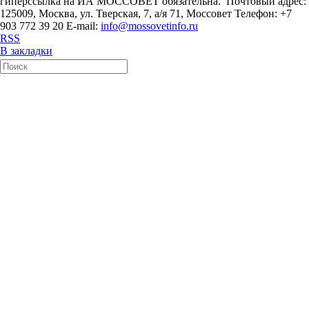
гиперссылка на ИА МОССОВЕТ обязательна. Почтовый адрес:
125009, Москва, ул. Тверская, 7, а/я 71, Моссовет Телефон: +7
903 772 39 20 E-mail:
info@mossovetinfo.ru
RSS
В закладки