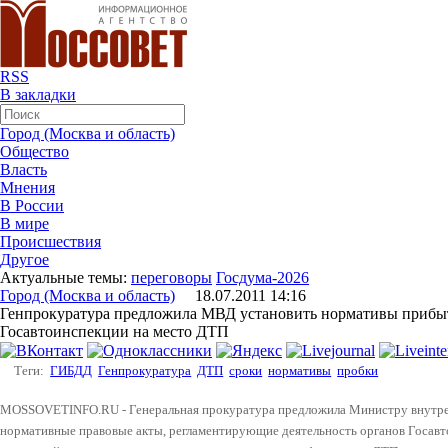
RSS
В закладки
Город (Москва и область)
Общество
Власть
Мнения
В России
В мире
Происшествия
Другое
Актуальные темы:
переговоры
Госдума-2026
Город (Москва и область)
18.07.2011 14:16
Генпрокуратура предложила МВД установить нормативы прибы
Госавтоинспекции на место ДТП
Теги:
ГИБДД
Генпрокуратура
ДТП
сроки
нормативы
пробки
MOSSOVETINFO.RU - Генеральная прокуратура предложила Министру внутренн
нормативные правовые акты, регламентирующие деятельность органов Госавт