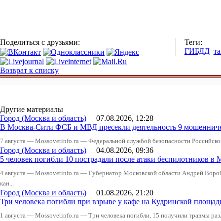
Поделиться с друзьями:
Теги:
ГИБДД
та
Возврат к списку
Другие материалы
Город (Москва и область)
07.08.2026, 12:28
В Москва-Сити ФСБ и МВД пресекли деятельность 9 мошеннич
7 августа — Mossovetinfo.ru — Федеральной службой безопасности Российско
Город (Москва и область)
04.08.2026, 09:36
5 человек погибли 10 пострадали после атаки беспилотников в 
4 августа — Mossovetinfo.ru — Губернатор Московской области Андрей Вор
кан...
Город (Москва и область)
01.08.2026, 21:20
Три человека погибли при взрыве у кафе на Кудринской пло
1 августа — Mossovetinfo.ru — Три человека погибли, 15 получили травмы ра