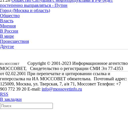
21:28
Общество
Ситуация с нефтепродуктами в РФ будет
постепенно выправляться - Путин
Город (Москва и область)
Общество
Власть
Мнения
В России
В мире
Происшествия
Другое
Copyright © 2001-2023 Информационное агентство
ИА МОССОВЕТ
МОССОВЕТ, Свидетельство о регистрации СМИ Эл 77-4353
от 02.02.2001 При перепечатке и цитировании ссылка и
гиперссылка на ИА МОССОВЕТ обязательна. Почтовый адрес:
125009, Москва, ул. Тверская, 7, а/я 71, Моссовет Телефон: +7
903 772 39 20 E-mail:
info@mossovetinfo.ru
RSS
В закладки