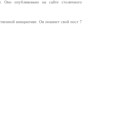
. Оно опубликовано на сайте столичного
твенной инициативе. Он покинет свой пост 7