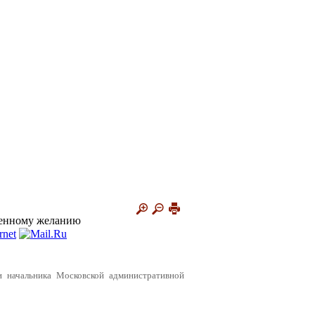
венному желанию
и начальника Московской административной