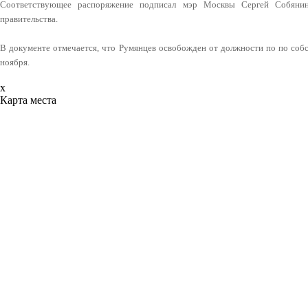
Соответствующее распоряжение подписал мэр Москвы Сергей Собянин
правительства.
В документе отмечается, что Румянцев освобожден от должности по по собс
ноября.
x
Карта места