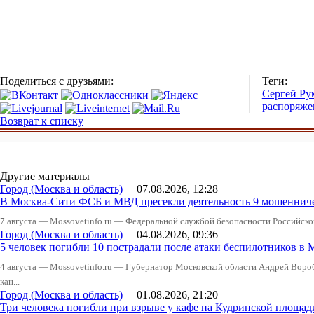
Поделиться с друзьями:
Теги:
Сергей Ру
распоряже
Возврат к списку
Другие материалы
Город (Москва и область)
07.08.2026, 12:28
В Москва-Сити ФСБ и МВД пресекли деятельность 9 мошеннич
7 августа — Mossovetinfo.ru — Федеральной службой безопасности Российско
Город (Москва и область)
04.08.2026, 09:36
5 человек погибли 10 пострадали после атаки беспилотников в 
4 августа — Mossovetinfo.ru — Губернатор Московской области Андрей Вор
кан...
Город (Москва и область)
01.08.2026, 21:20
Три человека погибли при взрыве у кафе на Кудринской пло