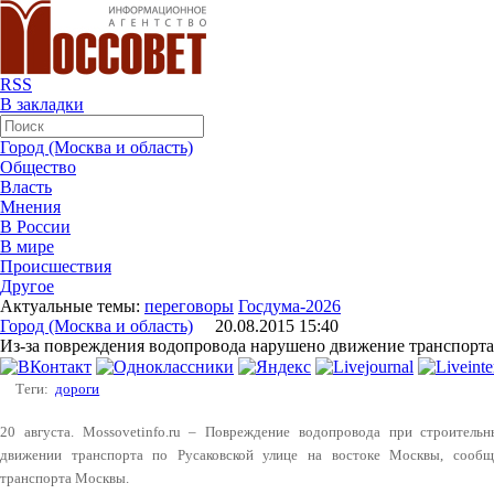
RSS
В закладки
Город (Москва и область)
Общество
Власть
Мнения
В России
В мире
Происшествия
Другое
Актуальные темы:
переговоры
Госдума-2026
Город (Москва и область)
20.08.2015 15:40
Из-за повреждения водопровода нарушено движение транспорта
Теги:
дороги
20 августа. Mossovetinfo.ru – Повреждение водопровода при строитель
движении транспорта по Русаковской улице на востоке Москвы, сообщ
транспорта Москвы.