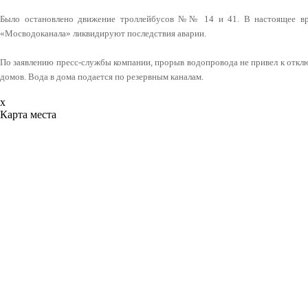
Было остановлено движение троллейбусов №№ 14 и 41. В настоящее вре
«Мосводоканала» ликвидируют последствия аварии.
По заявлению пресс-службы компании, прорыв водопровода не привел к отк
домов. Вода в дома подается по резервным каналам.
x
Карта места