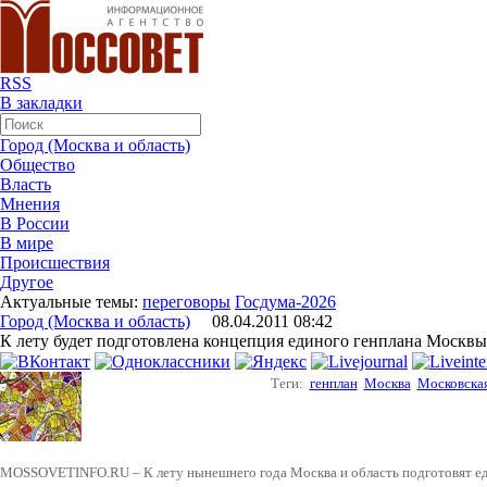
RSS
В закладки
Город (Москва и область)
Общество
Власть
Мнения
В России
В мире
Происшествия
Другое
Актуальные темы:
переговоры
Госдума-2026
Город (Москва и область)
08.04.2011 08:42
К лету будет подготовлена концепция единого генплана Москв
Теги:
генплан
Москва
Московская
MOSSOVETINFO.RU – К лету нынешнего года Москва и область подготовят еди