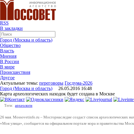
RSS
В закладки
Город (Москва и область)
Общество
Власть
Мнения
В России
В мире
Происшествия
Другое
Актуальные темы:
переговоры
Госдума-2026
Город (Москва и область)
26.05.2016 16:48
Карта археологических находок будет создана в Москве
Теги:
археологи
26 мая. Mossovetinfo.ru – Мосгорнаследие создаст список археологических н
«Моя улица», сообщается на официальном портале мэра и правительства Моск