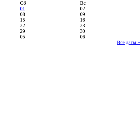
Сб
Вс
01
02
08
09
15
16
22
23
29
30
05
06
Все даты »