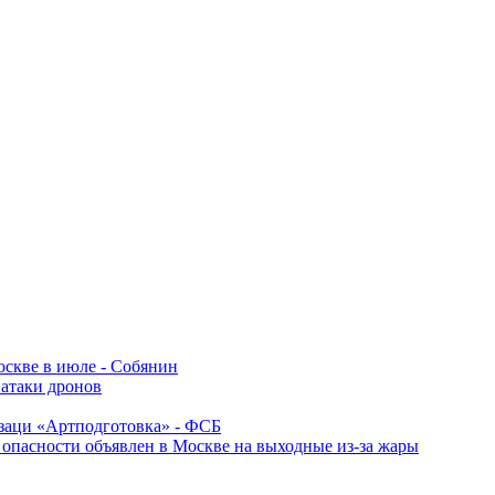
оскве в июле - Собянин
 атаки дронов
заци «Артподготовка» - ФСБ
опасности объявлен в Москве на выходные из-за жары