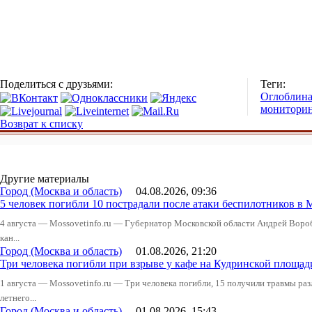
Поделиться с друзьями:
Теги:
Оглоблин
монитори
Возврат к списку
Другие материалы
Город (Москва и область)
04.08.2026, 09:36
5 человек погибли 10 пострадали после атаки беспилотников в 
4 августа — Mossovetinfo.ru — Губернатор Московской области Андрей Вор
кан...
Город (Москва и область)
01.08.2026, 21:20
Три человека погибли при взрыве у кафе на Кудринской пло
1 августа — Mossovetinfo.ru — Три человека погибли, 15 получили травмы ра
летнего...
Город (Москва и область)
01.08.2026, 15:43