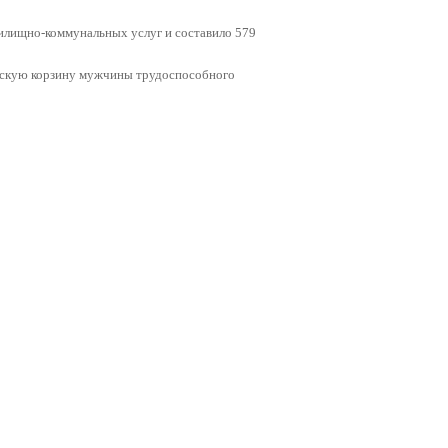
жилищно-коммунальных услуг и составило 579
ьскую корзину мужчины трудоспособного