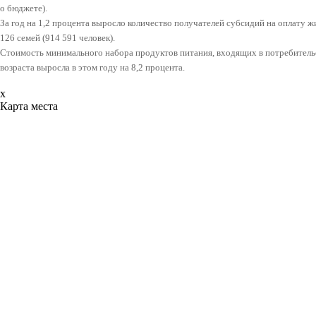
о бюджете).
За год на 1,2 процента выросло количество получателей субсидий на оплату 
126 семей (914 591 человек).
Стоимость минимального набора продуктов питания, входящих в потребител
возраста выросла в этом году на 8,2 процента.
x
Карта места