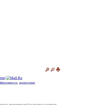
ффективность
мониторинг
ента экономической политики и развития