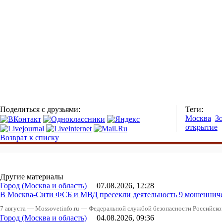
Поделиться с друзьями:
Теги:
Москва
З
открытие
Возврат к списку
Другие материалы
Город (Москва и область)
07.08.2026, 12:28
В Москва-Сити ФСБ и МВД пресекли деятельность 9 мошеннич
7 августа — Mossovetinfo.ru — Федеральной службой безопасности Российско
Город (Москва и область)
04.08.2026, 09:36