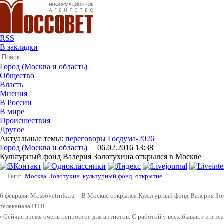
RSS
В закладки
Город (Москва и область)
Общество
Власть
Мнения
В России
В мире
Происшествия
Другое
Актуальные темы:
переговоры
Госдума-2026
Город (Москва и область)
06.02.2016 13:38
Культурный фонд Валерия Золотухина открылся в Москве
Теги:
Москва
Золотухин
культурный фонд
открытие
6 февраля. Mossovetinfo.ru – В Москве открылся Культурный фонд Валерия З
телеканала НТВ.
«Сейчас время очень непростое для артистов. С работой у всех бывают и в теа