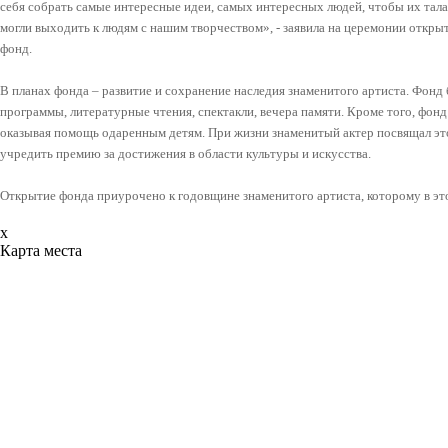
себя собрать самые интересные идеи, самых интересных людей, чтобы их тала
могли выходить к людям с нашим творчеством», - заявила на церемонии открыт
фонд.
В планах фонда – развитие и сохранение наследия знаменитого артиста. Фонд
программы, литературные чтения, спектакли, вечера памяти. Кроме того, фон
оказывая помощь одаренным детям. При жизни знаменитый актер посвящал эт
учредить премию за достижения в области культуры и искусства.
Открытие фонда приурочено к годовщине знаменитого артиста, которому в это
x
Карта места