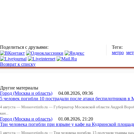
Поделиться с друзьями:
Теги:
метро
мет
Возврат к списку
Другие материалы
Город (Москва и область)
04.08.2026, 09:36
5 человек погибли 10 пострадали после атаки беспилотников в 
4 августа — Mossovetinfo.ru — Губернатор Московской области Андрей Вор
кан...
Город (Москва и область)
01.08.2026, 21:20
Три человека погибли при взрыве у кафе на Кудринской пло
1 августа — Mossovetinfo.ru — Три человека погибли, 15 получили травмы ра