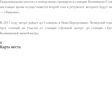
Градоначальник посетил в понедельник строящуюся станцию Калининско-Сол
настоящее время осуществляется второй этап в результате которого будут 
— «Раменки».
В 2017 году метро дойдет до Солнцево и Ново-Переделкино. Четвертый этап
трех станций на участке от станции «Деловой центр» до станции «Тре
Калининской линией метро.
x
Карта места