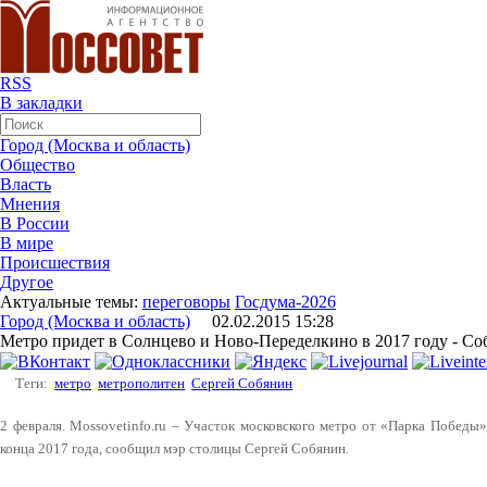
RSS
В закладки
Город (Москва и область)
Общество
Власть
Мнения
В России
В мире
Происшествия
Другое
Актуальные темы:
переговоры
Госдума-2026
Город (Москва и область)
02.02.2015 15:28
Метро придет в Солнцево и Ново-Переделкино в 2017 году - С
Теги:
метро
метрополитен
Сергей Собянин
2 февраля. Mossovetinfo.ru – Участок московского метро от «Парка Победы
конца 2017 года, сообщил мэр столицы Сергей Собянин.