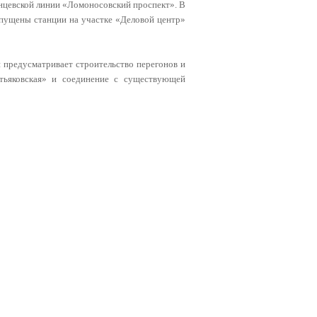
нцевской линии «Ломоносовский проспект». В
запущены станции на участке «Деловой центр»
 предусматривает строительство перегонов и
тьяковская» и соединение с существующей