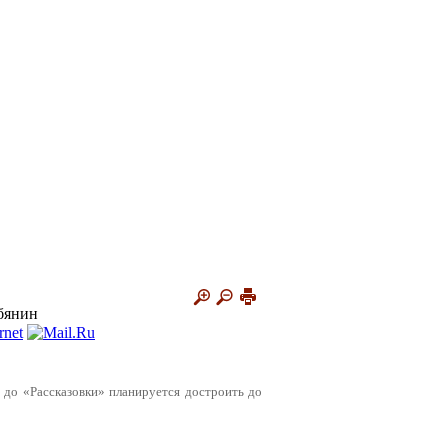
обянин
» до «Рассказовки» планируется достроить до