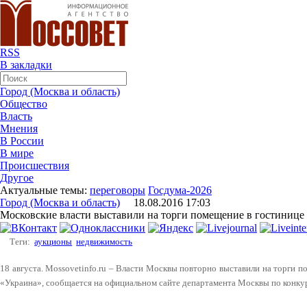
RSS
В закладки
Город (Москва и область)
Общество
Власть
Мнения
В России
В мире
Происшествия
Другое
Актуальные темы:
переговоры
Госдума-2026
Город (Москва и область)
18.08.2016 17:03
Московские власти выставили на торги помещение в гостинице
Теги:
аукционы
недвижимость
18 августа. Mossovetinfo.ru – Власти Москвы повторно выставили на торги 
«Украина», сообщается на официальном сайте департамента Москвы по конку