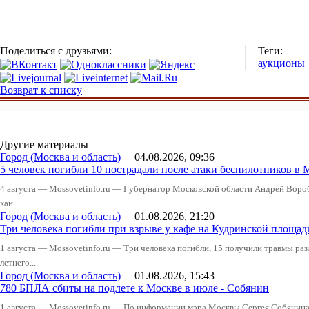
Поделиться с друзьями:
Теги:
аукционы
Возврат к списку
Другие материалы
Город (Москва и область)
04.08.2026, 09:36
5 человек погибли 10 пострадали после атаки беспилотников в 
4 августа — Mossovetinfo.ru — Губернатор Московской области Андрей Вор
кан...
Город (Москва и область)
01.08.2026, 21:20
Три человека погибли при взрыве у кафе на Кудринской пло
1 августа — Mossovetinfo.ru — Три человека погибли, 15 получили травмы ра
летнего...
Город (Москва и область)
01.08.2026, 15:43
780 БПЛА сбиты на подлете к Москве в июле - Собянин
1 августа — Mossovetinfo.ru — По информации мэра Москвы Сергея Собянина,