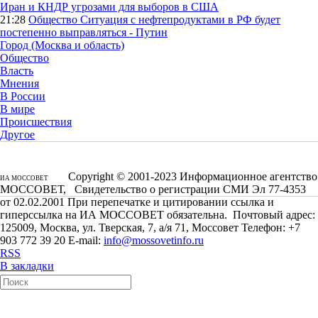
Иран и КНДР угрозами для выборов в США
21:28
Общество
Ситуация с нефтепродуктами в РФ будет
постепенно выправляться - Путин
Город (Москва и область)
Общество
Власть
Мнения
В России
В мире
Происшествия
Другое
Copyright © 2001-2023 Информационное агентство
ИА МОССОВЕТ
МОССОВЕТ, Свидетельство о регистрации СМИ Эл 77-4353
от 02.02.2001 При перепечатке и цитировании ссылка и
гиперссылка на ИА МОССОВЕТ обязательна. Почтовый адрес:
125009, Москва, ул. Тверская, 7, а/я 71, Моссовет Телефон: +7
903 772 39 20 E-mail:
info@mossovetinfo.ru
RSS
В закладки