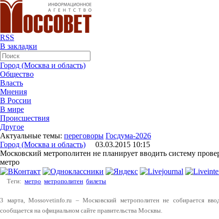
RSS
В закладки
Город (Москва и область)
Общество
Власть
Мнения
В России
В мире
Происшествия
Другое
Актуальные темы:
переговоры
Госдума-2026
Город (Москва и область)
03.03.2015 10:15
Московский метрополитен не планирует вводить систему провер
метро
Теги:
метро
метрополитен
билеты
3 марта, Mossovetinfo.ru – Московский метрополитен не собирается вво
сообщается на официальном сайте правительства Москвы.