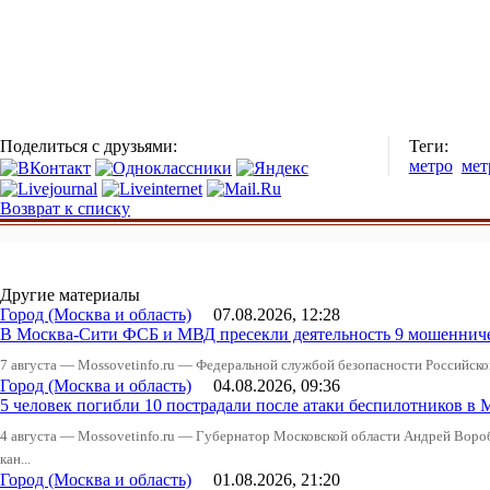
Поделиться с друзьями:
Теги:
метро
мет
Возврат к списку
Другие материалы
Город (Москва и область)
07.08.2026, 12:28
В Москва-Сити ФСБ и МВД пресекли деятельность 9 мошеннич
7 августа — Mossovetinfo.ru — Федеральной службой безопасности Российско
Город (Москва и область)
04.08.2026, 09:36
5 человек погибли 10 пострадали после атаки беспилотников в 
4 августа — Mossovetinfo.ru — Губернатор Московской области Андрей Вор
кан...
Город (Москва и область)
01.08.2026, 21:20