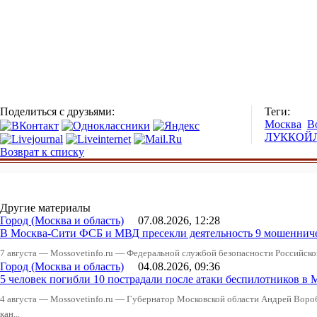
Поделиться с друзьями:
Теги:
Москва
В
ЛУККОЙ
Возврат к списку
Другие материалы
Город (Москва и область)
07.08.2026, 12:28
В Москва-Сити ФСБ и МВД пресекли деятельность 9 мошеннич
7 августа — Mossovetinfo.ru — Федеральной службой безопасности Российско
Город (Москва и область)
04.08.2026, 09:36
5 человек погибли 10 пострадали после атаки беспилотников в 
4 августа — Mossovetinfo.ru — Губернатор Московской области Андрей Вор
кан...