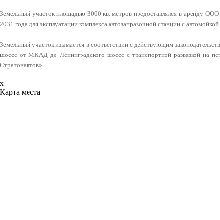
Земельный участок площадью 3000 кв. метров предоставлялся в аренду ОО
2031 года для эксплуатации комплекса автозаправочной станции с автомойкой
Земельный участок изымается в соответствии с действующим законодательст
шоссе от МКАД до Ленинградского шоссе с транспортной развязкой на пе
Стратонавтов».
x
Карта места