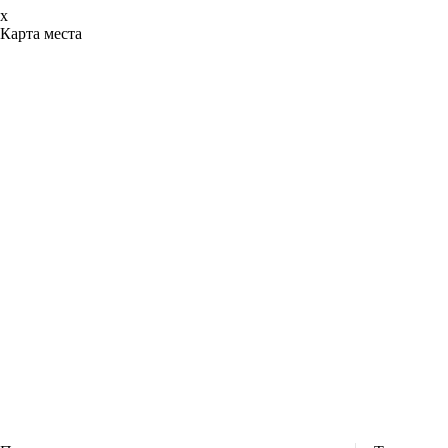
x
Карта места