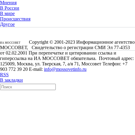
Мнения
В России
В мире
Происшествия
Другое
Copyright © 2001-2023 Информационное агентство
ИА МОССОВЕТ
МОССОВЕТ, Свидетельство о регистрации СМИ Эл 77-4353
от 02.02.2001 При перепечатке и цитировании ссылка и
гиперссылка на ИА МОССОВЕТ обязательна. Почтовый адрес:
125009, Москва, ул. Тверская, 7, а/я 71, Моссовет Телефон: +7
903 772 39 20 E-mail:
info@mossovetinfo.ru
RSS
В закладки