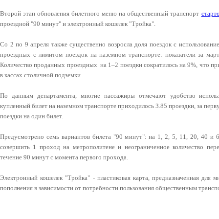
Второй этап обновления билетного меню на общественный транспорт
старт
проездной "90 минут" и электронный кошелек "Тройка".
Со 2 по 9 апреля также существенно возросла доля поездок с использовани
проездных с лимитом поездок на наземном транспорте: показатели за ма
Количество проданных проездных на 1–2 поездки сократилось на 9%, что п
в кассах столичной подземки.
По данным департамента, многие пассажиры отмечают удобство испол
купленный билет на наземном транспорте приходилось 3.85 проездки, за перв
поездки на один билет.
Предусмотрено семь вариантов билета "90 минут": на 1, 2, 5, 11, 20, 40 и 
совершить 1 проход на метрополитене и неограниченное количество пере
течение 90 минут с момента первого прохода.
Электронный кошелек "Тройка" - пластиковая карта, предназначенная для 
пополнения в зависимости от потребности пользования общественным трансп