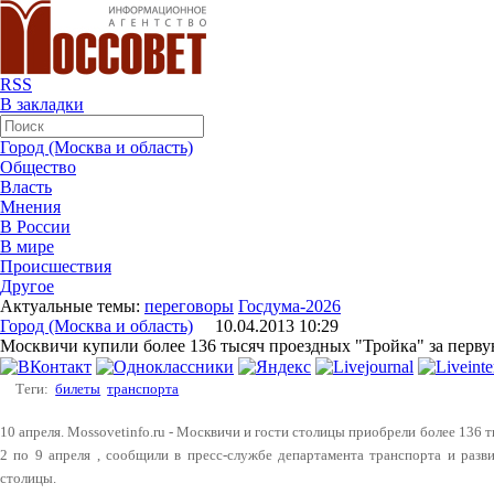
RSS
В закладки
Город (Москва и область)
Общество
Власть
Мнения
В России
В мире
Происшествия
Другое
Актуальные темы:
переговоры
Госдума-2026
Город (Москва и область)
10.04.2013 10:29
Москвичи купили более 136 тысяч проездных "Тройка" за перв
Теги:
билеты
транспорта
10 апреля. Mossovetinfo.ru - Москвичи и гости столицы приобрели более 136 
2 по 9 апреля , сообщили в пресс-службе департамента транспорта и раз
столицы.