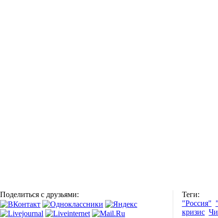
Поделиться с друзьями:
Теги:
"Россия"
кризис
Чи