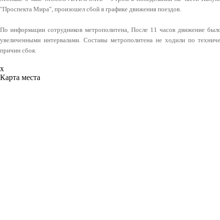
"Проспекта Мира", произошел сбой в графике движения поездов.
По информации сотрудников метрополитена, После 11 часов движение было 
увеличенными интервалами. Составы метрополитена не ходили по технич
причин сбоя.
x
Карта места