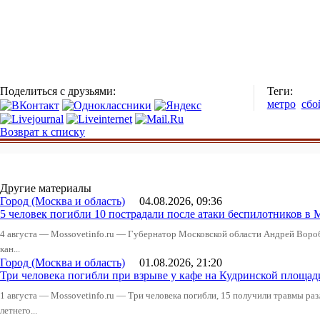
Поделиться с друзьями:
Теги:
метро
сбо
Возврат к списку
Другие материалы
Город (Москва и область)
04.08.2026, 09:36
5 человек погибли 10 пострадали после атаки беспилотников в 
4 августа — Mossovetinfo.ru — Губернатор Московской области Андрей Вор
кан...
Город (Москва и область)
01.08.2026, 21:20
Три человека погибли при взрыве у кафе на Кудринской пло
1 августа — Mossovetinfo.ru — Три человека погибли, 15 получили травмы ра
летнего...