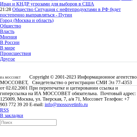
Иран и КНДР угрозами для выборов в США
21:28
Общество
Ситуация с нефтепродуктами в РФ будет
постепенно выправляться - Путин
Город (Москва и область)
Общество
Власть
Мнения
В России
В мире
Происшествия
Другое
Copyright © 2001-2023 Информационное агентство
ИА МОССОВЕТ
МОССОВЕТ, Свидетельство о регистрации СМИ Эл 77-4353
от 02.02.2001 При перепечатке и цитировании ссылка и
гиперссылка на ИА МОССОВЕТ обязательна. Почтовый адрес:
125009, Москва, ул. Тверская, 7, а/я 71, Моссовет Телефон: +7
903 772 39 20 E-mail:
info@mossovetinfo.ru
RSS
В закладки