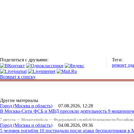
Поделиться с друзьями:
Теги:
ремонт зд
Возврат к списку
Другие материалы
Город (Москва и область)
07.08.2026, 12:28
В Москва-Сити ФСБ и МВД пресекли деятельность 9 мошеннич
7 августа — Mossovetinfo.ru — Федеральной службой безопасности Российско
Город (Москва и область)
04.08.2026, 09:36
5 человек погибли 10 пострадали после атаки беспилотников в 