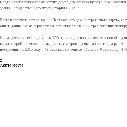
Среди отремонтированных ветхих домов два объекта культурного наследия 
здание Государственного музея истории ГУЛАГа.
Всего в перечень ветхих зданий Центрального административного округа, сос
они на данный момент расселены, в течение ближайших трех лет в них планир
Кроме ремонта ветхих домов, в ЦАО происходит и строительство новой недв
ввели в строй 1,1 миллиона квадратных метров недвижимости, годом ранее –
построенных в 2015 году – 18 социально значимых объектов, 6 гостиниц и 37
x
Карта места