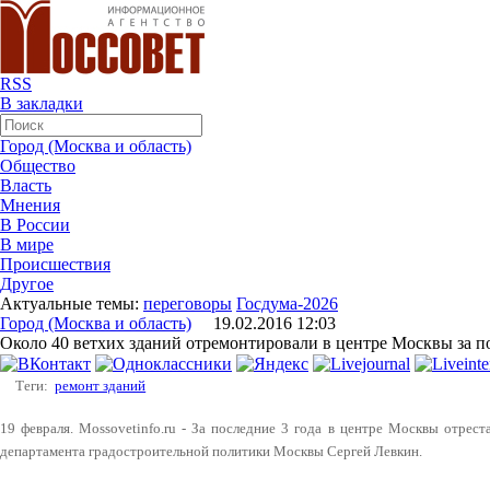
RSS
В закладки
Город (Москва и область)
Общество
Власть
Мнения
В России
В мире
Происшествия
Другое
Актуальные темы:
переговоры
Госдума-2026
Город (Москва и область)
19.02.2016 12:03
Около 40 ветхих зданий отремонтировали в центре Москвы за п
Теги:
ремонт зданий
19 февраля. Mossovetinfo.ru - За последние 3 года в центре Москвы отрес
департамента градостроительной политики Москвы Сергей Левкин.