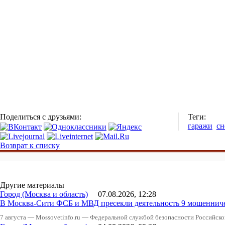
Поделиться с друзьями:
Теги:
гаражи
сн
Возврат к списку
Другие материалы
Город (Москва и область)
07.08.2026, 12:28
В Москва-Сити ФСБ и МВД пресекли деятельность 9 мошеннич
7 августа — Mossovetinfo.ru — Федеральной службой безопасности Российско