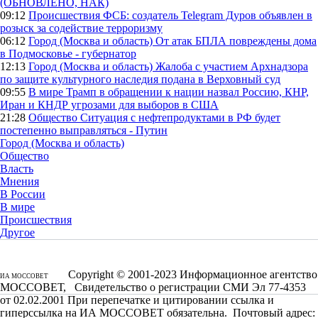
(ОБНОВЛЕНО, НАК)
09:12
Происшествия
ФСБ: создатель Telegram Дуров объявлен в
розыск за содействие терроризму
06:12
Город (Москва и область)
От атак БПЛА повреждены дома
в Подмосковье - губернатор
12:13
Город (Москва и область)
Жалоба с участием Архнадзора
по защите культурного наследия подана в Верховный суд
09:55
В мире
Трамп в обращении к нации назвал Россию, КНР,
Иран и КНДР угрозами для выборов в США
21:28
Общество
Ситуация с нефтепродуктами в РФ будет
постепенно выправляться - Путин
Город (Москва и область)
Общество
Власть
Мнения
В России
В мире
Происшествия
Другое
Copyright © 2001-2023 Информационное агентство
ИА МОССОВЕТ
МОССОВЕТ, Свидетельство о регистрации СМИ Эл 77-4353
от 02.02.2001 При перепечатке и цитировании ссылка и
гиперссылка на ИА МОССОВЕТ обязательна. Почтовый адрес: