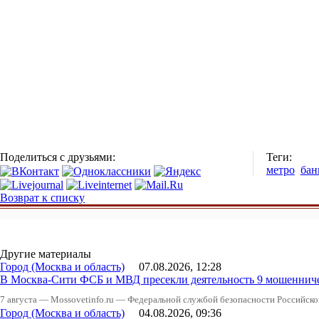
Поделиться с друзьями:
Теги:
метро
бан
Возврат к списку
Другие материалы
Город (Москва и область)
07.08.2026, 12:28
В Москва-Сити ФСБ и МВД пресекли деятельность 9 мошеннич
7 августа — Mossovetinfo.ru — Федеральной службой безопасности Российско
Город (Москва и область)
04.08.2026, 09:36