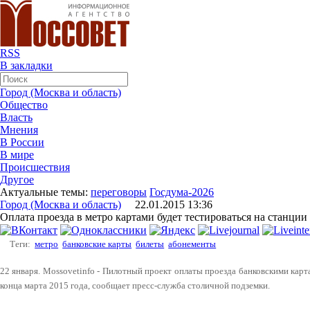
RSS
В закладки
Город (Москва и область)
Общество
Власть
Мнения
В России
В мире
Происшествия
Другое
Актуальные темы:
переговоры
Госдума-2026
Город (Москва и область)
22.01.2015 13:36
Оплата проезда в метро картами будет тестироваться на станци
Теги:
метро
банковские карты
билеты
абонементы
22 января. Mossovetinfo - Пилотный проект оплаты проезда банковскими карт
конца марта 2015 года, сообщает пресс-служба столичной подземки.