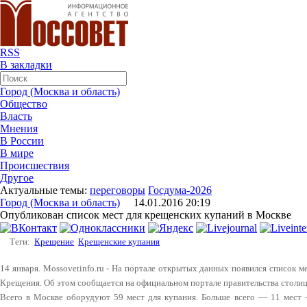
RSS
В закладки
Город (Москва и область)
Общество
Власть
Мнения
В России
В мире
Происшествия
Другое
Актуальные темы:
переговоры
Госдума-2026
Город (Москва и область)
14.01.2016 20:19
Опубликован список мест для крещенских купаний в Москве
Теги:
Крещение
Крещенские купания
14 января. Mossovetinfo.ru - На портале открытых данных появился список м
Крещения. Об этом сообщается на официальном портале правительства столи
Всего в Москве оборудуют 59 мест для купания. Больше всего — 11 мест 