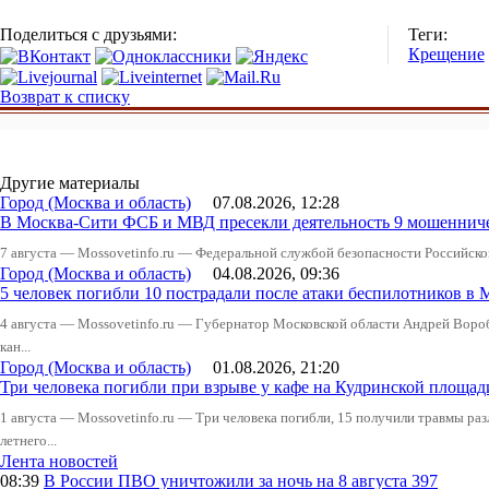
Поделиться с друзьями:
Теги:
Крещение
Возврат к списку
Другие материалы
Город (Москва и область)
07.08.2026, 12:28
В Москва-Сити ФСБ и МВД пресекли деятельность 9 мошеннич
7 августа — Mossovetinfo.ru — Федеральной службой безопасности Российско
Город (Москва и область)
04.08.2026, 09:36
5 человек погибли 10 пострадали после атаки беспилотников в 
4 августа — Mossovetinfo.ru — Губернатор Московской области Андрей Вор
кан...
Город (Москва и область)
01.08.2026, 21:20
Три человека погибли при взрыве у кафе на Кудринской пло
1 августа — Mossovetinfo.ru — Три человека погибли, 15 получили травмы ра
летнего...
Лента новостей
08:39
В России
ПВО уничтожили за ночь на 8 августа 397