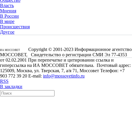
Общество
Власть
Мнения
В России
В мире
Происшествия
Другое
Copyright © 2001-2023 Информационное агентство
ИА МОССОВЕТ
МОССОВЕТ, Свидетельство о регистрации СМИ Эл 77-4353
от 02.02.2001 При перепечатке и цитировании ссылка и
гиперссылка на ИА МОССОВЕТ обязательна. Почтовый адрес:
125009, Москва, ул. Тверская, 7, а/я 71, Моссовет Телефон: +7
903 772 39 20 E-mail:
info@mossovetinfo.ru
RSS
В закладки