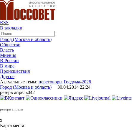
RSS
В закладки
Город (Москва и область)
Общество
Власть
Мнения
В России
В мире
Происшествия
Другое
Актуальные темы:
переговоры
Госдума-2026
Город (Москва и область)
30.04.2014 22:24
резерв апрель042
резерв апрель
x
Карта места