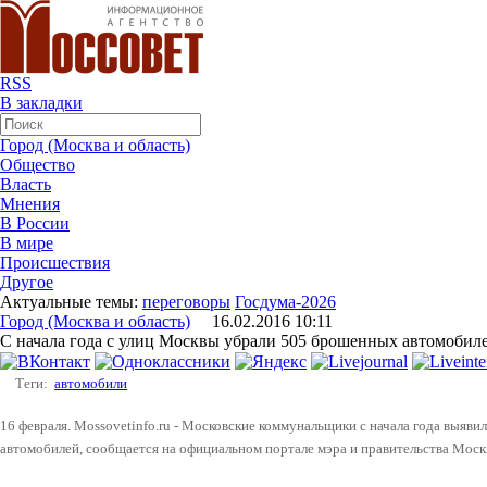
RSS
В закладки
Город (Москва и область)
Общество
Власть
Мнения
В России
В мире
Происшествия
Другое
Актуальные темы:
переговоры
Госдума-2026
Город (Москва и область)
16.02.2016 10:11
С начала года с улиц Москвы убрали 505 брошенных автомобил
Теги:
автомобили
16 февраля. Mossovetinfo.ru - Московские коммунальщики с начала года выяв
автомобилей, сообщается на официальном портале мэра и правительства Моск