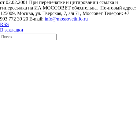
от 02.02.2001 При перепечатке и цитировании ссылка и
гиперссылка на ИА МОССОВЕТ обязательна. Почтовый адрес:
125009, Москва, ул. Тверская, 7, а/я 71, Моссовет Телефон: +7
903 772 39 20 E-mail:
info@mossovetinfo.ru
RSS
В закладки