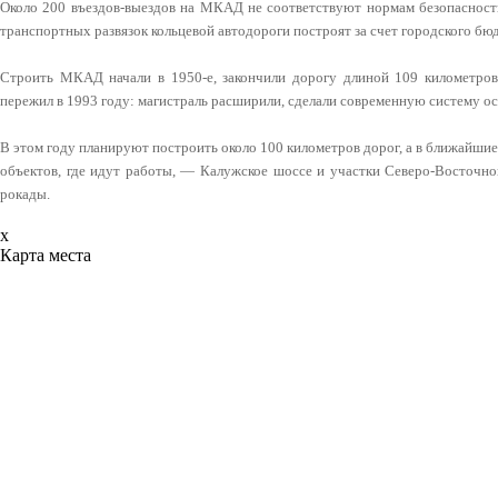
Около 200 въездов-выездов на МКАД не соответствуют нормам безопасност
транспортных развязок кольцевой автодороги построят за счет городского бю
Строить МКАД начали в 1950-е, закончили дорогу длиной 109 километро
пережил в 1993 году: магистраль расширили, сделали современную систему о
В этом году планируют построить около 100 километров дорог, а в ближайши
объектов, где идут работы, — Калужское шоссе и участки Северо-Восточн
рокады.
x
Карта места