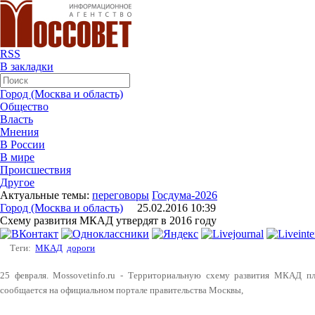
RSS
В закладки
Город (Москва и область)
Общество
Власть
Мнения
В России
В мире
Происшествия
Другое
Актуальные темы:
переговоры
Госдума-2026
Город (Москва и область)
25.02.2016 10:39
Схему развития МКАД утвердят в 2016 году
Теги:
МКАД
дороги
25 февраля. Mossovetinfo.ru - Территориальную схему развития МКАД пл
сообщается на официальном портале правительства Москвы,