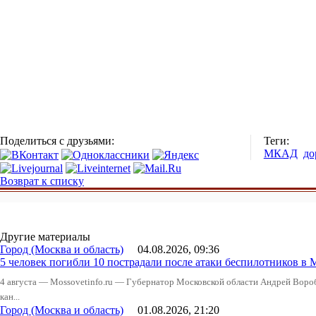
Поделиться с друзьями:
Теги:
МКАД
до
Возврат к списку
Другие материалы
Город (Москва и область)
04.08.2026, 09:36
5 человек погибли 10 пострадали после атаки беспилотников в 
4 августа — Mossovetinfo.ru — Губернатор Московской области Андрей Вор
кан...
Город (Москва и область)
01.08.2026, 21:20