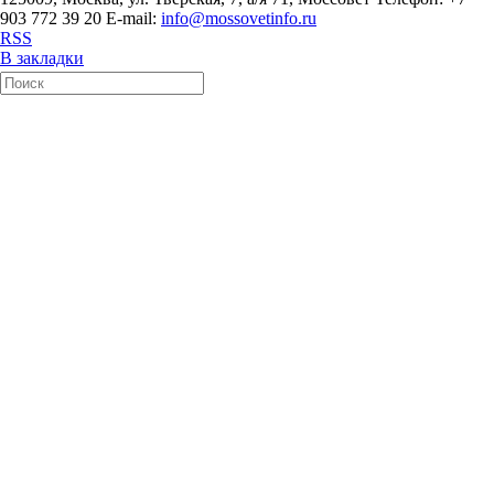
903 772 39 20 E-mail:
info@mossovetinfo.ru
RSS
В закладки