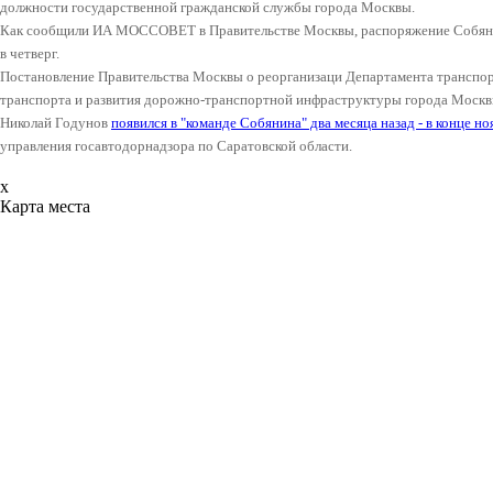
должности государственной гражданской службы города Москвы.
Как сообщили ИА МОССОВЕТ в Правительстве Москвы, распоряжение Собяни
в четверг.
Постановление Правительства Москвы о реорганизаци Департамента транспор
транспорта и развития дорожно-транспортной инфраструктуры города Москвы
Николай Годунов
появился в "команде Собянина" два месяца назад - в конце н
управления госавтодорнадзора по Саратовской области.
x
Карта места