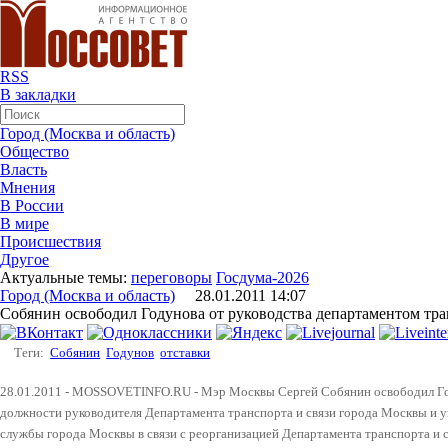
RSS
В закладки
Город (Москва и область)
Общество
Власть
Мнения
В России
В мире
Происшествия
Другое
Актуальные темы:
переговоры
Госдума-2026
Город (Москва и область)
28.01.2011 14:07
Собянин освободил Годунова от руководства департаментом тра
Теги:
Собянин
Годунов
отставки
28.01.2011 - MOSSOVETINFO.RU - Мэр Москвы Сергей Собянин освободил Го
должности руководителя Департамента транспорта и связи города Москвы и у
службы города Москвы в связи с реорганизацией Департамента транспорта и 