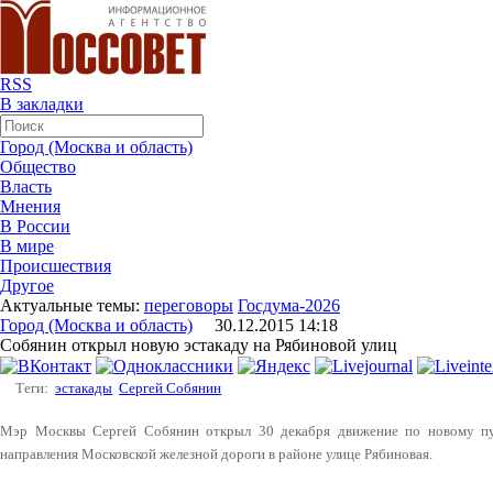
RSS
В закладки
Город (Москва и область)
Общество
Власть
Мнения
В России
В мире
Происшествия
Другое
Актуальные темы:
переговоры
Госдума-2026
Город (Москва и область)
30.12.2015 14:18
Собянин открыл новую эстакаду на Рябиновой улиц
Теги:
эстакады
Сергей Собянин
Мэр Москвы Сергей Собянин открыл 30 декабря движение по новому пут
направления Московской железной дороги в районе улице Рябиновая.