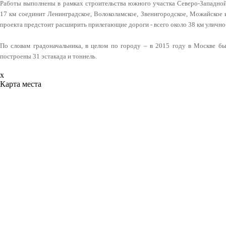
Работы выполнены в рамках строительства южного участка Северо-Западн
17 км соединит Ленинградское, Волоколамское, Звенигородское, Можайское 
проекта предстоит расширить прилегающие дороги - всего около 38 км улично
По словам градоначальника, в целом по городу – в 2015 году в Москве бы
построены 31 эстакада и тоннель.
x
Карта места