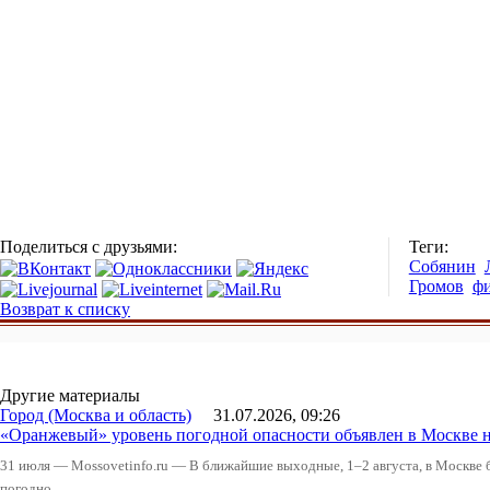
Поделиться с друзьями:
Теги:
Собянин
Громов
ф
Возврат к списку
Другие материалы
Город (Москва и область)
31.07.2026, 09:26
«Оранжевый» уровень погодной опасности объявлен в Москве н
31 июля — Mossovetinfo.ru — В ближайшие выходные, 1–2 августа, в Москве 
погодно...